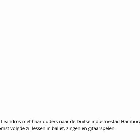
 Leandros met haar ouders naar de Duitse industriestad Hamburg
st volgde zij lessen in ballet, zingen en gitaarspelen. 