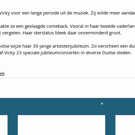
 Vicky voor een lange periode uit de muziek. Zij wilde meer aanda
akte ze een geslaagde comeback. Vooral in haar tweede vaderlan
 vergeten. Haar sterstatus bleek daar onverminderd groot. 
rootse wijze haar 30-jarige artiestenjubileum. Zo verscheen een d
f Vicky 23 speciale jubileumconcerten in diverse Duitse steden. 
eek