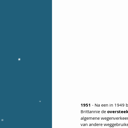
1951
 - Na een in 1949
Brittannie de 
overstee
algemene wegenverkeers
van andere weggebruiker