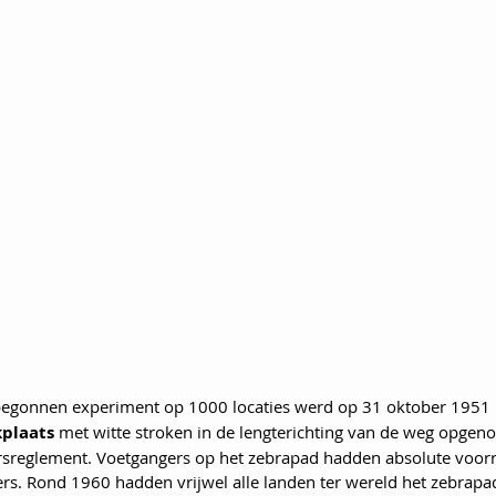
 begonnen experiment op 1000 locaties werd op 31 oktober 1951 
kplaats
 met witte stroken in de lengterichting van de weg opgen
reglement. Voetgangers op het zebrapad hadden absolute voorra
s. Rond 1960 hadden vrijwel alle landen ter wereld het zebrapad