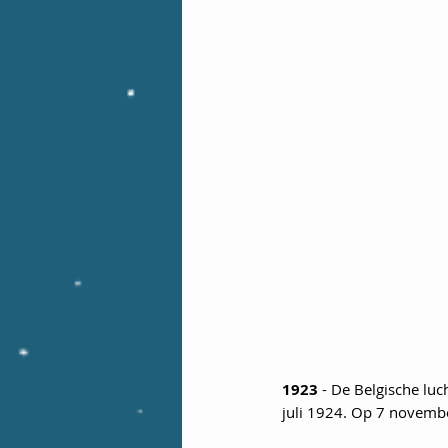
1923
 - De Belgische lu
juli 1924. Op 7 novembe