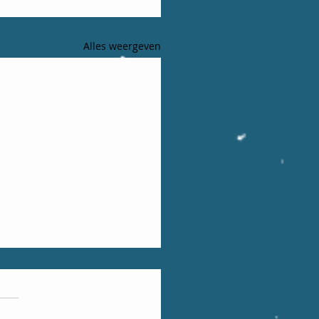
Alles weergeven
stus