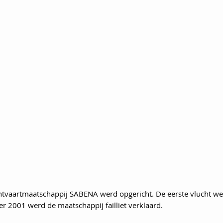
chtvaartmaatschappij SABENA werd opgericht. De eerste vlucht w
r 2001 werd de maatschappij failliet verklaard.