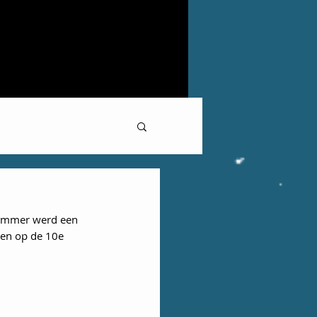
ummer werd een 
ken op de 10e 