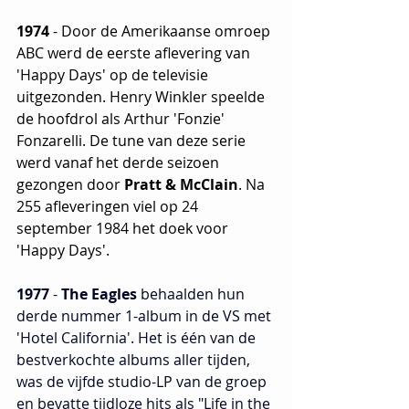
1974
 - Door de Amerikaanse omroep 
ABC werd de eerste aflevering van 
'Happy Days' op de televisie 
uitgezonden. Henry Winkler speelde 
de hoofdrol als Arthur 'Fonzie' 
Fonzarelli. De tune van deze serie 
werd vanaf het derde seizoen 
gezongen door 
Pratt & McClain
. Na 
255 afleveringen viel op 24 
september 1984 het doek voor 
'Happy Days'. 
1977
 - 
The Eagles
 behaalden hun 
derde nummer 1-album in de VS met 
'Hotel California'. Het is één van de 
bestverkochte albums aller tijden, 
was de vijfde studio-LP van de groep 
en bevatte tijdloze hits als "Life in the 