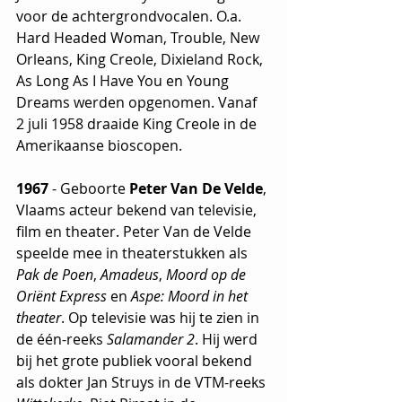
voor de achtergrondvocalen. O.a. 
Hard Headed Woman, Trouble, New 
Orleans, King Creole, Dixieland Rock, 
As Long As I Have You en Young 
Dreams werden opgenomen. Vanaf 
2 juli 1958 draaide King Creole in de 
Amerikaanse bioscopen.
1967
 - Geboorte 
Peter Van De Velde
,
Vlaams acteur bekend van televisie, 
film en theater. Peter Van de Velde 
speelde mee in theaterstukken als 
Pak de Poen
, 
Amadeus
, 
Moord op de 
Oriënt Express
 en 
Aspe: Moord in het 
theater
. Op televisie was hij te zien in 
de één-reeks 
Salamander 2
. Hij werd 
bij het grote publiek vooral bekend 
als dokter Jan Struys in de VTM-reeks 