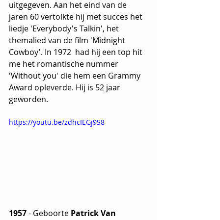
uitgegeven. Aan het eind van de 
jaren 60 vertolkte hij met succes het 
liedje 'Everybody's Talkin', het 
themalied van de film 'Midnight 
Cowboy'. In 1972  had hij een top hit 
me het romantische nummer 
'Without you' die hem een Grammy 
Award opleverde. Hij is 52 jaar 
geworden.
https://youtu.be/zdhcIEGj9S8
1957 
- Geboorte
 Patrick Van 