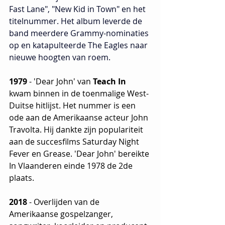
Fast Lane", "New Kid in Town" en het 
titelnummer. Het album leverde de 
band meerdere Grammy-nominaties 
op en katapulteerde The Eagles naar 
nieuwe hoogten van roem.
1979
 - 'Dear John' van 
Teach In
kwam binnen in de toenmalige West-
Duitse hitlijst. Het nummer is een 
ode aan de Amerikaanse acteur John 
Travolta. Hij dankte zijn populariteit 
aan de succesfilms Saturday Night 
Fever en Grease. 'Dear John' bereikte 
In Vlaanderen einde 1978 de 2de 
plaats.
2018
 - Overlijden van de 
Amerikaanse gospelzanger, 