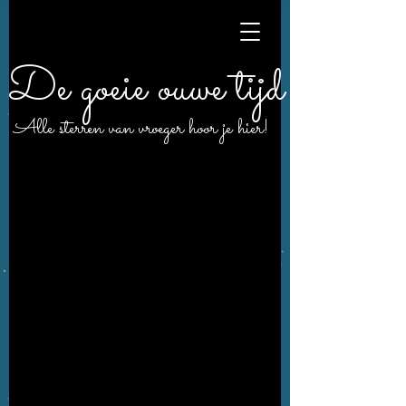
De goeie ouwe tijd
Alle sterren van vroeger hoor je hier!