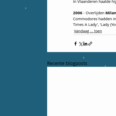
In Vlaanderen haalde hij
2006
 - Overlijden 
Milan
Commodores hadden in de
Times A Lady', 'Lady (Yo
Vandaag ... toen
Recente blogposts