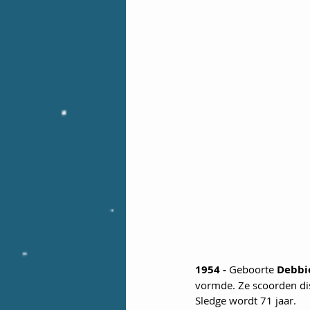
1954 - 
Geboorte
 Debbi
vormde. Ze scoorden disc
Sledge wordt 71 jaar.