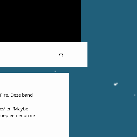
Fire. Deze band 
es’ en ‘Maybe 
groep een enorme 