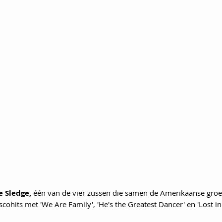
e Sledge, 
één van de vier zussen die samen de Amerikaanse groep
ohits met 'We Are Family', 'He's the Greatest Dancer' en 'Lost in