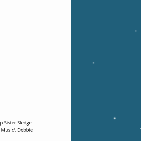
 Sister Sledge 
 Music'. Debbie 