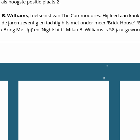
 als hoogste positie plaats 2.
 B. Williams
, toetsenist van The Commodores. Hij leed aan kanke
 jaren zeventig en tachtig hits met onder meer 'Brick House', 'Ea
u Bring Me Up)' en 'Nightshift'. Milan B. Williams is 58 jaar gewor