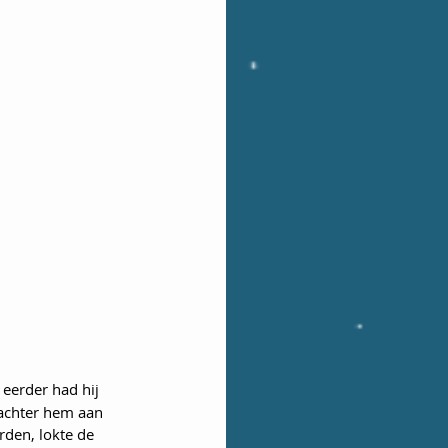
eerder had hij 
 achter hem aan 
rden, lokte de 