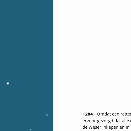
1284
 - Omdat een ratte
ervoor gezorgd dat alle 
de Weser inliepen en in 