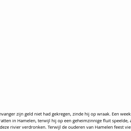
nvanger zijn geld niet had gekregen, zinde hij op wraak. Een week 
ratten in Hamelen, terwijl hij op een geheimzinnige fluit speelde,
deze rivier verdronken. Terwijl de ouderen van Hamelen feest vie