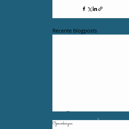
Recente blogposts
Opmerkingen