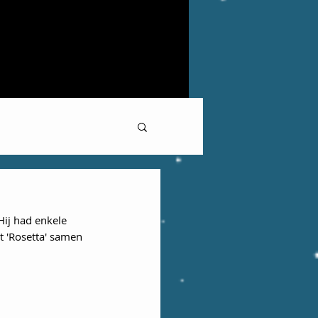
Hij had enkele  
t 'Rosetta' samen 