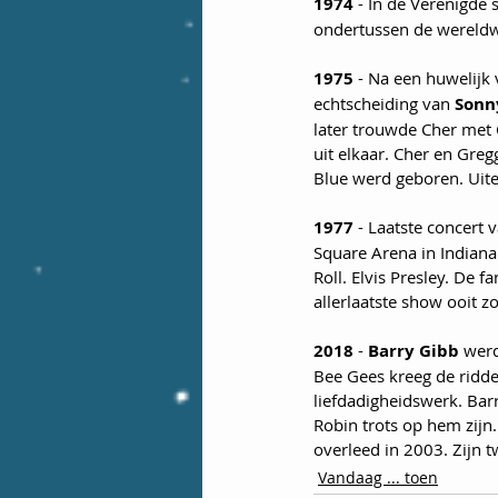
1974
 - In de Verenigde
ondertussen de wereldw
1975
 - Na een huwelijk
echtscheiding van 
Sonn
later trouwde Cher met 
uit elkaar. Cher en Gre
Blue werd geboren. Uite
1977
 - Laatste concert 
Square Arena in Indiana
Roll. Elvis Presley. De f
allerlaatste show ooit zo
2018
 - 
Barry Gibb
 wer
Bee Gees kreeg de ridde
liefdadigheidswerk. Bar
Robin trots op hem zijn
overleed in 2003. Zijn 
Vandaag ... toen