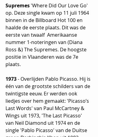
Supremes
 'Where Did Our Love Go' 
op. Deze single kwam op 11 juli 1964 
binnen in de Billboard Hot 100 en 
haalde de eerste plaats. Dit was de 
eerste van twaalf  Amerikaanse 
nummer 1-noteringen van (Diana 
Ross &) The Supremes. De hoogste 
positie in Vlaanderen was de 7e 
plaats.
1973
 - Overlijden Pablo Picasso. Hij is 
één van de grootste schilders van de 
twintigste eeuw. Er werden ook 
liedjes over hem gemaakt: 'Picasso’s 
Last Words' van Paul McCartney & 
Wings uit 1973, 'The Last Picasso' 
van Neil Diamond uit 1974 en de 
single 'Pablo Picasso' van de Duitse 