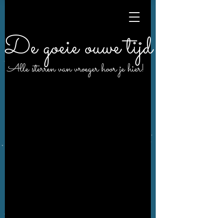
De goeie ouwe tijd
Alle sterren van vroeger hoor je hier!