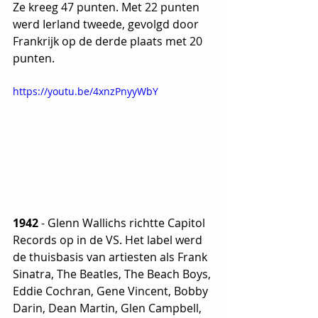
Ze kreeg 47 punten. Met 22 punten 
werd Ierland tweede, gevolgd door 
Frankrijk op de derde plaats met 20 
punten. 
https://youtu.be/4xnzPnyyWbY
1942
 - Glenn Wallichs richtte Capitol 
Records op in de VS. Het label werd 
de thuisbasis van artiesten als Frank 
Sinatra, The Beatles, The Beach Boys, 
Eddie Cochran, Gene Vincent, Bobby 
Darin, Dean Martin, Glen Campbell, 