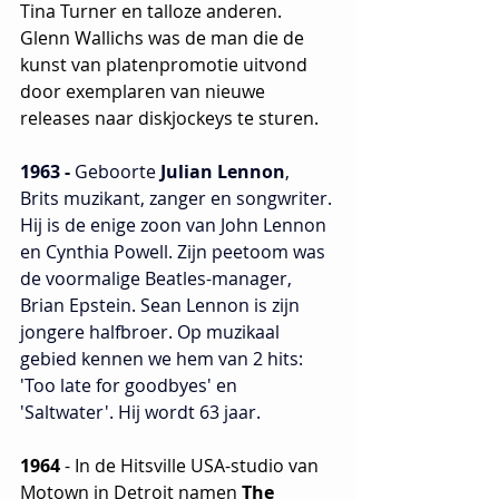
Tina Turner en talloze anderen. 
Glenn Wallichs was de man die de 
kunst van platenpromotie uitvond 
door exemplaren van nieuwe 
releases naar diskjockeys te sturen. 
1963 - 
Geboorte
 Julian Lennon
, 
Brits muzikant, zanger en songwriter. 
Hij is de enige zoon van John Lennon 
en Cynthia Powell. Zijn peetoom was 
de voormalige Beatles-manager, 
Brian Epstein. Sean Lennon is zijn 
jongere halfbroer. Op muzikaal 
gebied kennen we hem van 2 hits: 
'Too late for goodbyes' en 
'Saltwater'. Hij wordt 63 jaar.
1964
 - In de Hitsville USA-studio van 
Motown in Detroit namen
 The 