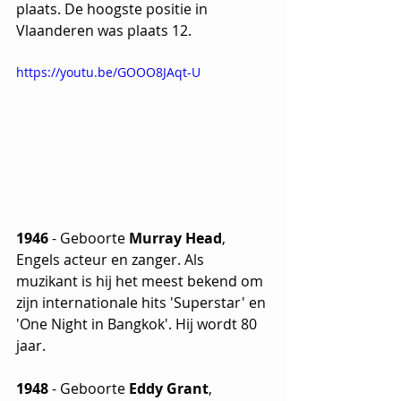
plaats. De hoogste positie in 
Vlaanderen was plaats 12.
https://youtu.be/GOOO8JAqt-U
1946
 - Geboorte 
Murray Head
, 
Engels acteur en zanger. Als 
muzikant is hij het meest bekend om 
zijn internationale hits 'Superstar' en 
'One Night in Bangkok'. Hij wordt 80 
jaar.
1948 
- Geboorte 
Eddy Grant
, 