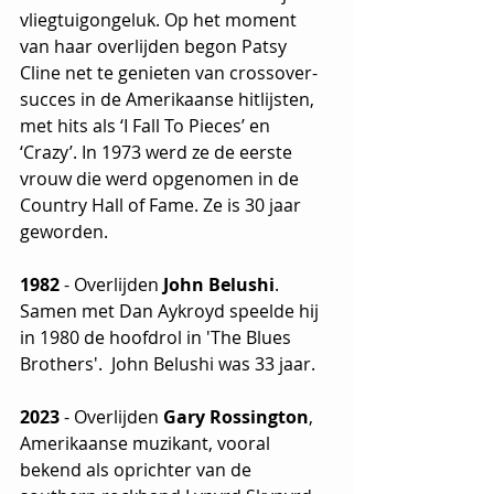
vliegtuigongeluk. Op het moment 
van haar overlijden begon Patsy 
Cline net te genieten van crossover-
succes in de Amerikaanse hitlijsten, 
met hits als ‘I Fall To Pieces’ en 
‘Crazy’. In 1973 werd ze de eerste 
vrouw die werd opgenomen in de 
Country Hall of Fame. Ze is 30 jaar 
geworden.
1982
 - Overlijden 
John Belushi
. 
Samen met Dan Aykroyd speelde hij 
in 1980 de hoofdrol in 'The Blues 
Brothers'.  John Belushi was 33 jaar.
2023
 - Overlijden 
Gary Rossington
, 
Amerikaanse muzikant, vooral 
bekend als oprichter van de 