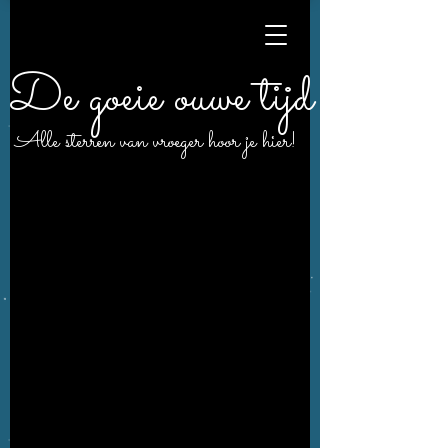
De goeie ouwe tijd
Alle sterren van vroeger hoor je hier!