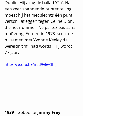
Dublin. Hij zong de ballad 'Go'. Na 
een zeer spannende puntentelling 
moest hij het met slechts één punt 
verschil afleggen tegen Céline Dion, 
die het nummer 'Ne partez pas sans 
moi' zong. Eerder, in 1978, scoorde 
hij samen met Yvonne Keeley de 
wereldhit 'If I had words'. Hij wordt 
77 jaar.	
https://youtu.be/npd9Vlev3Hg
1939
 - Geboorte
 Jimmy Frey
, 