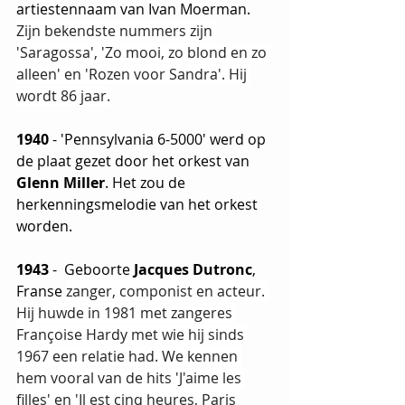
artiestennaam van Ivan Moerman. 
Zijn bekendste nummers zijn 
'Saragossa', 'Zo mooi, zo blond en zo 
alleen' en 'Rozen voor Sandra'. Hij 
wordt 86 jaar.
1940
 - 'Pennsylvania 6-5000' werd op 
de plaat gezet door het orkest van 
Glenn Miller
. Het zou de 
herkenningsmelodie van het orkest 
worden.
1943
 -  Geboorte 
Jacques Dutronc
, 
Franse 
zanger, componist en acteur. 
Hij huwde in 1981 met zangeres 
Françoise Hardy met wie hij sinds 
1967 een relatie had. We kennen 
hem vooral van de hits 'J'aime les 
filles' en 'Il est cinq heures, Paris 