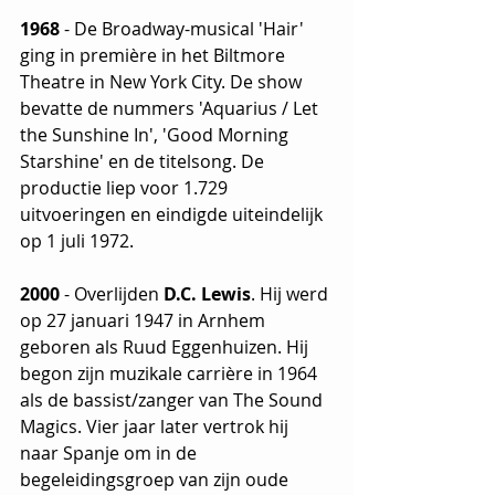
1968
 - De Broadway-musical 'Hair' 
ging in première in het Biltmore 
Theatre in New York City. De show 
bevatte de nummers 'Aquarius / Let 
the Sunshine In', 'Good Morning 
Starshine' en de titelsong. De 
productie liep voor 1.729 
uitvoeringen en eindigde uiteindelijk 
op 1 juli 1972.
2000
 - Overlijden 
D.C. Lewis
. Hij werd 
op 27 januari 1947 in Arnhem 
geboren als Ruud Eggenhuizen. Hij 
begon zijn muzikale carrière in 1964 
als de bassist/zanger van The Sound 
Magics. Vier jaar later vertrok hij 
naar Spanje om in de 
begeleidingsgroep van zijn oude 