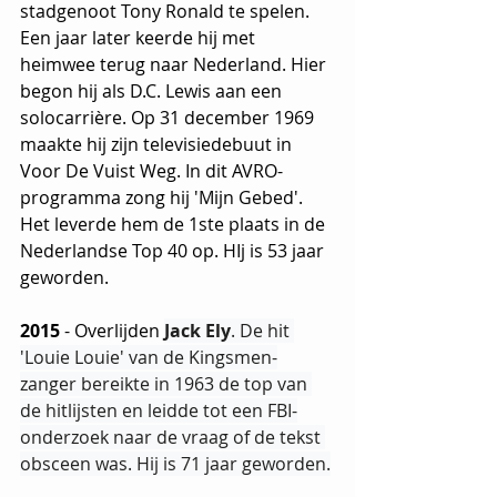
stadgenoot Tony Ronald te spelen. 
Een jaar later keerde hij met 
heimwee terug naar Nederland. Hier 
begon hij als D.C. Lewis aan een 
solocarrière. Op 31 december 1969 
maakte hij zijn televisiedebuut in 
Voor De Vuist Weg. In dit AVRO-
programma zong hij 'Mijn Gebed'. 
Het leverde hem de 1ste plaats in de 
Nederlandse Top 40 op. HIj is 53 jaar 
geworden.
2015 
- Overlijden 
Jack Ely
. De hit 
'Louie Louie' van de Kingsmen-
zanger bereikte in 1963 de top van 
de hitlijsten en leidde tot een FBI-
onderzoek naar de vraag of de tekst 
obsceen was. Hij is 71 jaar geworden.