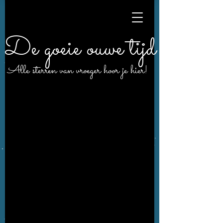
De goeie ouwe tijd
Alle sterren van vroeger hoor je hier!