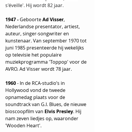
s'éveille'. Hij wordt 82 jaar.
1947 -
 Geboorte 
Ad Visser
, 
Nederlandse presentator, artiest, 
auteur, singer-songwriter en 
kunstenaar. Van september 1970 tot 
juni 1985 presenteerde hij wekelijks 
op televisie het populaire 
muziekprogramma 'Toppop' voor de 
AVRO. Ad Visser wordt 78 jaar.
1960
 - In de RCA-studio’s in 
Hollywood vond de tweede 
opnamedag plaats voor de 
soundtrack van G.I. Blues, de nieuwe 
bioscoopfilm van 
Elvis Presley
. Hij 
nam zeven liedjes op, waaronder 
'Wooden Heart'. 