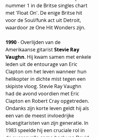
nummer 1 in de Britse singles chart 
met 'Float On'. De enige Britse hit 
voor de Soul/funk act uit Detroit, 
waardoor ze One Hit Wonders zijn.
1990
 - Overlijden van de 
Amerikaanse gitarist 
Stevie Ray 
Vaughn
. Hij kwam samen met enkele 
leden uit de entourage van Eric 
Clapton om het leven wanneer hun 
helikopter in dichte mist tegen een 
skipiste vloog. Stevie Ray Vaughn 
had de avond voordien met Eric 
Clapton en Robert Cray opgetreden.  
Ondanks zijn korte leven geldt hij als 
een van de meest invloedrijke 
bluesgitaristen van zijn generatie. In 
1983 speelde hij een cruciale rol in 