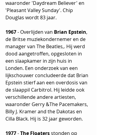
waaronder 'Daydream Believer' en 
'Pleasant Valley Sunday'. Chip 
Douglas wordt 83 jaar.
1967
 - Overlijden van 
Brian Epstein
, 
de Britse muziekondernemer en de 
manager van The Beatles,. Hij werd 
dood aangetroffen, opgesloten in 
een slaapkamer in zijn huis in 
Londen. Een onderzoek van een 
lijkschouwer concludeerde dat Brian 
Epstein stierf aan een overdosis van 
de slaappil Carbitrol. Hij leidde ook 
verschillende andere artiesten, 
waaronder Gerry &The Pacemakers, 
Billy J. Kramer and the Dakotas en 
Cilla Black. Hij is 32 jaar geworden.
1977 
- 
The Floaters
 stonden op 