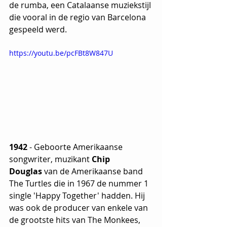
de rumba, een Catalaanse muziekstijl 
die vooral in de regio van Barcelona 
gespeeld werd.
https://youtu.be/pcFBt8W847U
1942
 - Geboorte Amerikaanse 
songwriter, muzikant 
Chip 
Douglas
 van de Amerikaanse band 
The Turtles die in 1967 de nummer 1 
single 'Happy Together' hadden. Hij 
was ook de producer van enkele van 
de grootste hits van The Monkees, 