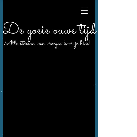
De goeie ouwe tijd
Alle sterren van vroeger hoor je hier!