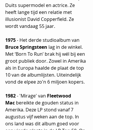
Duits supermodel en actrice. Ze 
heeft lange tijd een relatie met 
illusionist David Copperfield. Ze 
wordt vandaag 55 jaar.
1975 
- Het derde studioalbum van 
Bruce Springsteen
 lag in de winkel. 
Met ‘Born To Run’ brak hij wél bij een 
groot publiek door. Zowel in Amerika 
als in Europa haalde de plaat de top 
10 van de albumlijsten. Uiteindelijk 
vond de elpee zo'n 6 miljoen kopers.
1982
 - 'Mirage' van 
Fleetwood 
Mac
 bereikte de gouden status in 
Amerika. Deze LP stond vanaf 7 
augustus vijf weken aan de top. In 
ons land was dit album goed voor 