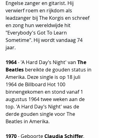
Engelse zanger en gitarist. Hij 
verwierf roem en rijkdom als 
leadzanger bij The Korgis en schreef 
en zong hun wereldwijde hit 
"Everybody's Got To Learn 
Sometime". Hij wordt vandaag 74 
jaar.
1964
 - 'A Hard Day’s Night' van 
The 
Beatles
 bereikte de gouden status in 
Amerika. Deze single is op 18 juli 
1964 de Billboard Hot 100 
binnengekomen en stond vanaf 1 
augustus 1964 twee weken aan de 
top. 'A Hard Day’s Night' was de 
derde gouden single voor The 
Beatles in Amerika.
1970
 - Geboorte 
Claudia Schiffer
, 