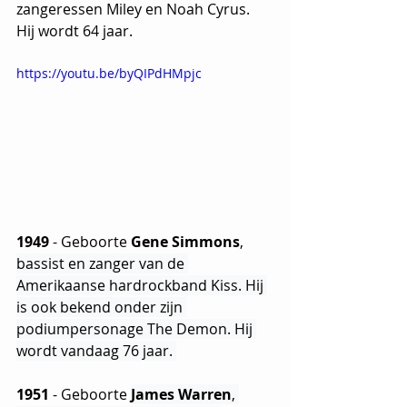
zangeressen Miley en Noah Cyrus. 
Hij wordt 64 jaar.
https://youtu.be/byQIPdHMpjc
1949
 - Geboorte 
Gene Simmons
, 
bassist en zanger van de 
Amerikaanse hardrockband Kiss. ​​Hij 
is ook bekend onder zijn 
podiumpersonage The Demon. Hij 
wordt vandaag 76 jaar. 
1951
 - Geboorte 
James Warren
, 