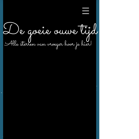
De goeie ouwe tijd
Alle sterren van vroeger hoor je hier!