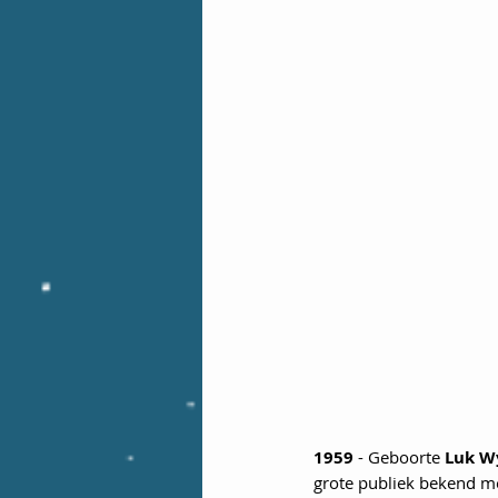
1959
 - Geboorte 
Luk W
grote publiek bekend me