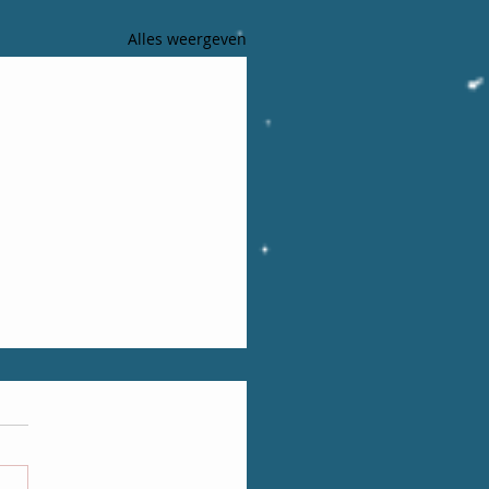
Alles weergeven
stus