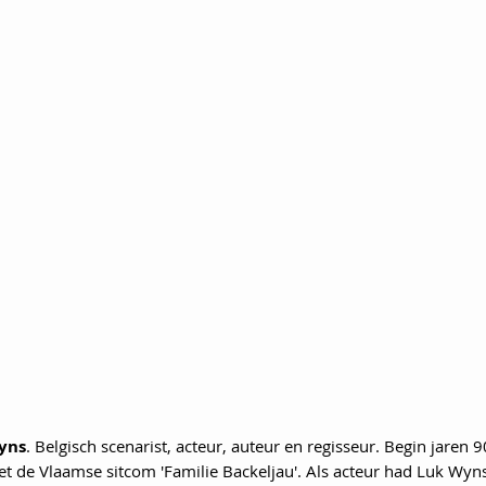
yns
. Belgisch scenarist, acteur, auteur en regisseur. Begin jaren 90
t de Vlaamse sitcom 'Familie Backeljau'. Als acteur had Luk Wyns