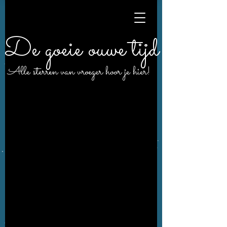
De goeie ouwe tijd
Alle sterren van vroeger hoor je hier!