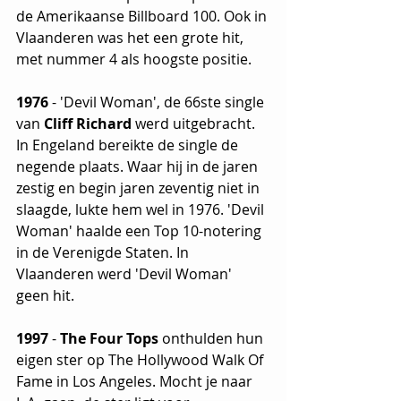
de Amerikaanse Billboard 100. Ook in 
Vlaanderen was het een grote hit, 
met nummer 4 als hoogste positie.
1976
 - 'Devil Woman', de 66ste single 
van 
Cliff Richard
 werd uitgebracht. 
In Engeland bereikte de single de 
negende plaats. Waar hij in de jaren 
zestig en begin jaren zeventig niet in 
slaagde, lukte hem wel in 1976. 'Devil 
Woman' haalde een Top 10-notering 
in de Verenigde Staten. In 
Vlaanderen werd 'Devil Woman' 
geen hit.
1997
 - 
The Four Tops
 onthulden hun 
eigen ster op The Hollywood Walk Of 
Fame in Los Angeles. Mocht je naar 