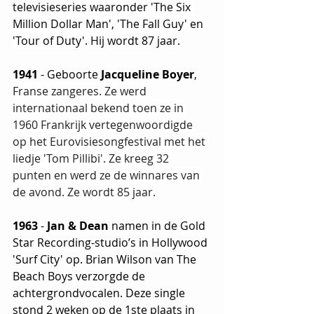
televisieseries waaronder 'The Six 
Million Dollar Man', 'The Fall Guy' en 
'Tour of Duty'. Hij wordt 87 jaar.
1941 
- Geboorte 
Jacqueline Boyer
, 
Franse zangeres. Ze 
werd 
internationaal bekend toen ze in 
1960 Frankrijk vertegenwoordigde 
op het Eurovisiesongfestival met het 
liedje 'Tom Pillibi'. Ze kreeg 32 
punten en werd ze de winnares van 
de avond. Ze wordt 85 jaar.
1963 
- 
Jan & Dean
 namen in de Gold 
Star Recording-studio’s in Hollywood 
'Surf City' op. Brian Wilson van The 
Beach Boys verzorgde de 
achtergrondvocalen. Deze single 
stond 2 weken op de 1ste plaats in 