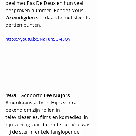
deel met Pas De Deux en hun veel 
besproken nummer 'Rendez-Vous'. 
Ze eindigden voorlaatste met slechts 
dertien punten.
https://youtu.be/Na18hSCM5QY
1939 
- Geboorte 
Lee Majors
, 
Amerikaans acteur. 
Hij is vooral 
bekend om zijn rollen in 
televisieseries, films en komedies. In 
zijn veertig jaar durende carrière was 
hij de ster in enkele langlopende 