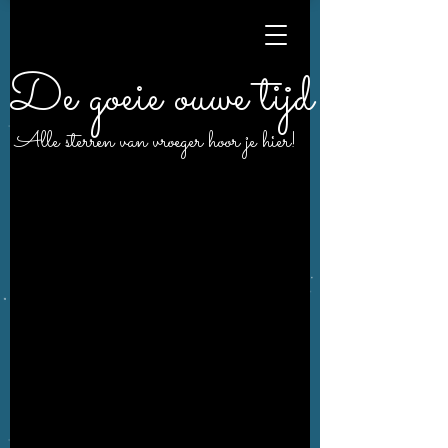
De goeie ouwe tijd
Alle sterren van vroeger hoor je hier!