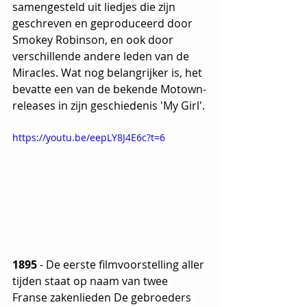
samengesteld uit liedjes die zijn 
geschreven en geproduceerd door 
Smokey Robinson, en ook door 
verschillende andere leden van de 
Miracles. Wat nog belangrijker is, het 
bevatte een van de bekende Motown-
releases in zijn geschiedenis 'My Girl'.
https://youtu.be/eepLY8J4E6c?t=6
1895 
-
De eerste filmvoorstelling aller 
tijden staat op naam van twee 
Franse zakenlieden De gebroeders 