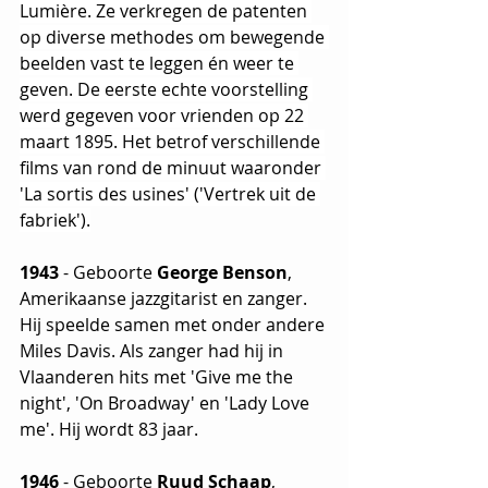
Lumière. Ze verkregen de patenten 
op diverse methodes om bewegende 
beelden vast te leggen én weer te 
geven. De eerste echte voorstelling 
werd gegeven voor vrienden op 22 
maart 1895. Het betrof verschillende 
films van rond de minuut waaronder 
'La sortis des usines' ('Vertrek uit de 
fabriek').
1943
 - Geboorte 
George Benson
, 
Amerikaanse jazzgitarist en zanger. 
Hij speelde samen met onder andere 
Miles Davis. Als zanger had hij in 
Vlaanderen hits met 'Give me the 
night', 'On Broadway' en 'Lady Love 
me'. Hij wordt 83 jaar.
1946
 - Geboorte 
Ruud Schaap
, 