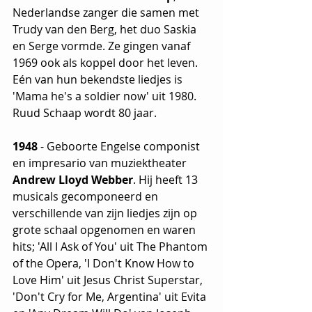
Nederlandse zanger die samen met 
Trudy van den Berg, het duo Saskia 
en Serge vormde. Ze gingen vanaf 
1969 ook als koppel door het leven. 
Eén van hun bekendste liedjes is 
'Mama he's a soldier now' uit 1980. 
Ruud Schaap wordt 80 jaar.
1948
 - Geboorte Engelse componist 
en impresario van muziektheater 
Andrew Lloyd Webber
. Hij heeft 13 
musicals gecomponeerd en 
verschillende van zijn liedjes zijn op 
grote schaal opgenomen en waren 
hits; 'All I Ask of You' uit The Phantom 
of the Opera, 'I Don't Know How to 
Love Him' uit Jesus Christ Superstar, 
'Don't Cry for Me, Argentina' uit Evita 