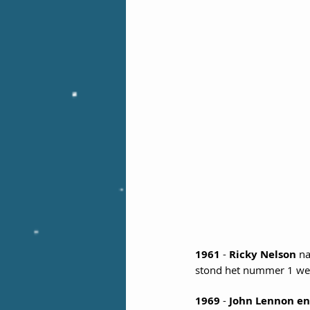
1961
 - 
Ricky Nelson
 n
stond het nummer 1 wee
1969
 - 
John Lennon en