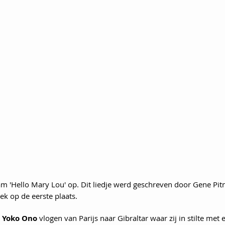
am 'Hello Mary Lou' op. Dit liedje werd geschreven door Gene Pitn
k op de eerste plaats.
 Yoko Ono 
vlogen van Parijs naar Gibraltar waar zij in stilte met