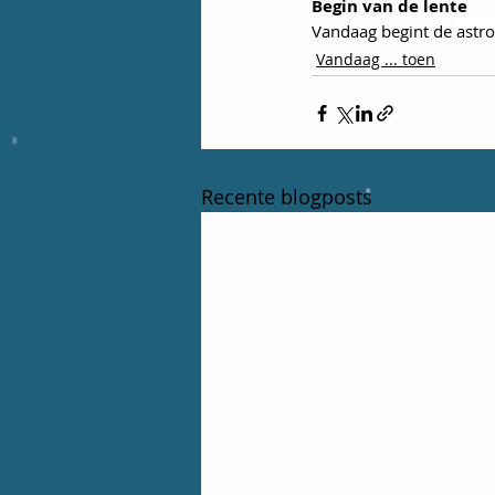
Begin van de lente
Vandaag begint de 
astr
Vandaag ... toen
Recente blogposts