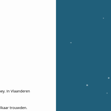
ey. In Vlaanderen 
 elkaar trouwden. 