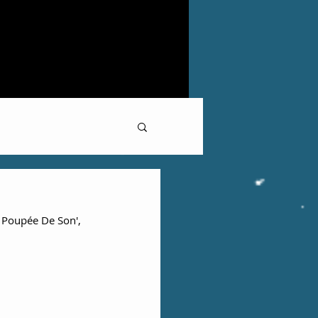
 Poupée De Son', 