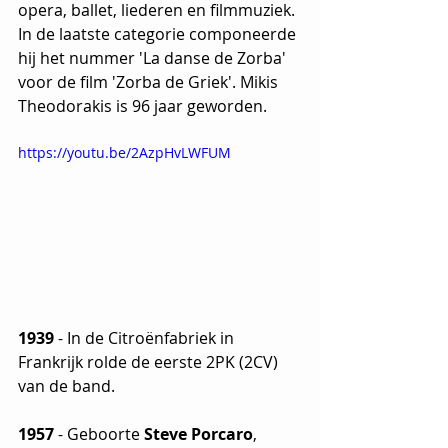
opera, ballet, liederen en filmmuziek. 
In de laatste categorie componeerde 
hij het nummer 'La danse de Zorba' 
voor de film 'Zorba de Griek'. Mikis 
Theodorakis is 96 jaar geworden.
https://youtu.be/2AzpHvLWFUM
1939
 - In de Citroënfabriek in 
Frankrijk rolde de eerste 2PK (2CV) 
van de band.
1957 
- Geboorte 
Steve Porcaro
, 