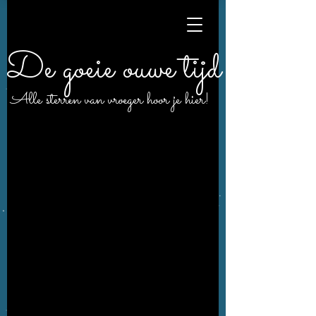
De goeie ouwe tijd
Alle sterren van vroeger hoor je hier!