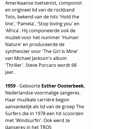
Amerikaanse toetsenist, componist 
en origineel lid van de rockband 
Toto, bekend van de hits 'Hold the 
line', 'Pamela', 'Stop loving you' en  
'Africa'. Hij componeerde ook de 
muziek voor het nummer 'Human 
Nature' en produceerde de 
synthesizer voor 'The Girl Is Mine' 
van Michael Jackson's album 
'Thriller'. Steve Porcaro wordt 68 
jaar.
1959
 - Geboorte 
Esther Oosterbeek
, 
Nederlandse
voormalige zangeres. 
Haar muzikale carrière begon 
aanvankelijk als lid van de groep The 
Surfers die in 1978 een hit scoorden 
met 'Windsurfin'. Ook werd ze 
danseres in het TROS 