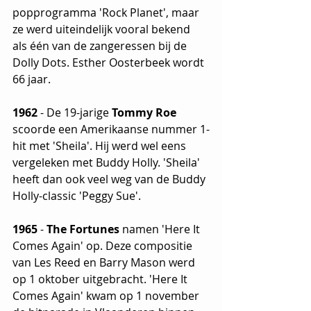
popprogramma 'Rock Planet', maar 
ze werd uiteindelijk vooral bekend 
als één van de zangeressen bij de 
Dolly Dots. Esther Oosterbeek wordt 
66 jaar.
1962
 - De 19-jarige 
Tommy Roe
scoorde een Amerikaanse nummer 1-
hit met 'Sheila'. Hij werd wel eens 
vergeleken met Buddy Holly. 'Sheila' 
heeft dan ook veel weg van de Buddy 
Holly-classic 'Peggy Sue'.
1965
 - 
The Fortunes
 namen 'Here It 
Comes Again' op. Deze compositie 
van Les Reed en Barry Mason werd 
op 1 oktober uitgebracht. 'Here It 
Comes Again' kwam op 1 november 