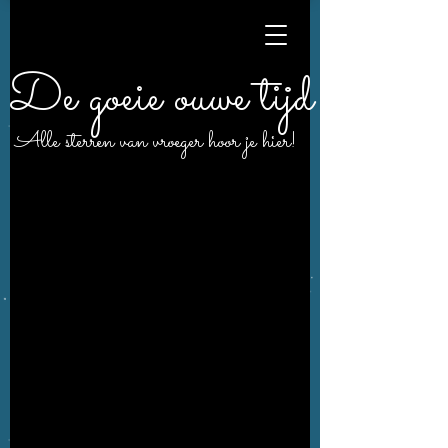
De goeie ouwe tijd
Alle sterren van vroeger hoor je hier!