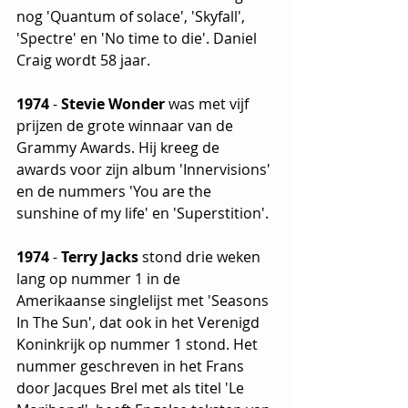
nog 'Quantum of solace', 'Skyfall', 
'Spectre' en 'No time to die'. Daniel 
Craig wordt 58 jaar.
1974
 - 
Stevie Wonder
 was met vijf 
prijzen de grote winnaar van de 
Grammy Awards. Hij kreeg de 
awards voor zijn album 'Innervisions' 
en de nummers 'You are the 
sunshine of my life' en 'Superstition'.
1974
 - 
Terry Jacks
 stond drie weken 
lang op nummer 1 in de 
Amerikaanse singlelijst met 'Seasons 
In The Sun', dat ook in het Verenigd 
Koninkrijk op nummer 1 stond. Het 
nummer geschreven in het Frans 
door Jacques Brel met als titel 'Le 