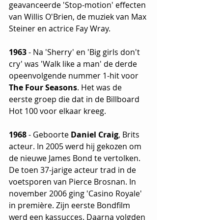
geavanceerde 'Stop-motion' effecten 
van Willis O'Brien, de muziek van Max 
Steiner en actrice Fay Wray.
1963
 - Na 'Sherry' en 'Big girls don't 
cry' was 'Walk like a man' de derde 
opeenvolgende nummer 1-hit voor 
The Four Seasons
. Het was de 
eerste groep die dat in de Billboard 
Hot 100 voor elkaar kreeg.
1968
 - Geboorte 
Daniel Craig
, Brits 
acteur. In 2005 werd hij gekozen om 
de nieuwe James Bond te vertolken. 
De toen 37-jarige acteur trad in de 
voetsporen van Pierce Brosnan. In 
november 2006 ging 'Casino Royale' 
in première. Zijn eerste Bondfilm 
werd een kassucces. Daarna volgden 