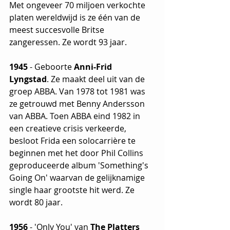
Met ongeveer 70 miljoen verkochte 
platen wereldwijd is ze één van de 
meest succesvolle Britse 
zangeressen. Ze wordt 93 jaar.
1945
 - Geboorte 
Anni-Frid 
Lyngstad
. Ze maakt deel uit van de 
groep ABBA. Van 1978 tot 1981 was 
ze getrouwd met Benny Andersson 
van ABBA. Toen ABBA eind 1982 in 
een creatieve crisis verkeerde, 
besloot Frida een solocarrière te 
beginnen met het door Phil Collins 
geproduceerde album 'Something's 
Going On' waarvan de gelijknamige 
single haar grootste hit werd. Ze 
wordt 80 jaar.
1956
 - 'Only You' van 
The Platters