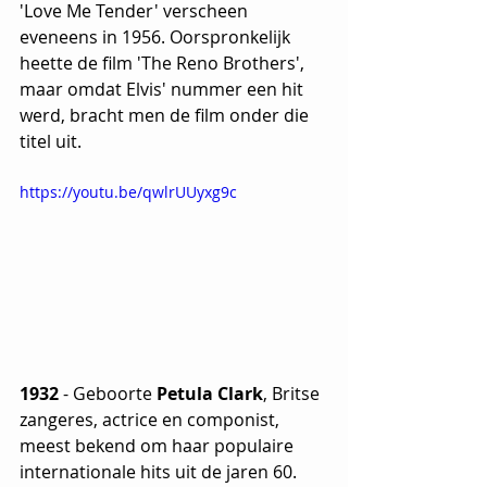
'Love Me Tender' verscheen 
eveneens in 1956. Oorspronkelijk 
heette de film 'The Reno Brothers', 
maar omdat Elvis' nummer een hit 
werd, bracht men de film onder die 
titel uit.
https://youtu.be/qwlrUUyxg9c
1932
 - Geboorte 
Petula Clark
, Britse 
zangeres, actrice en componist, 
meest bekend om haar populaire 
internationale hits uit de jaren 60. 