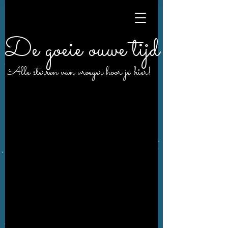
De goeie ouwe tijd
Alle sterren van vroeger hoor je hier!