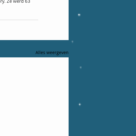
ry. Ze werd 63 
Alles weergeven