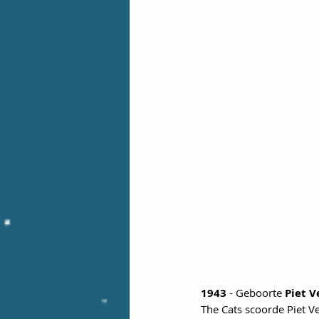
1943
 - Geboorte 
Piet 
The Cats scoorde Piet Ve