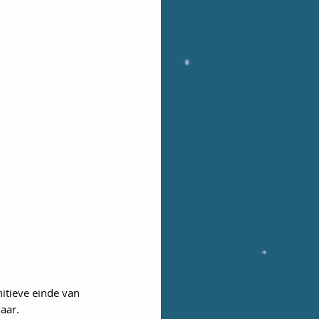
itieve einde van 
aar.