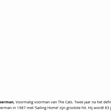
Veerman
, Voormalig voorman van The Cats. Twee jaar na het defin
erman in 1987 met ‘Sailing Home’ zijn grootste hit. Hij wordt 83 j