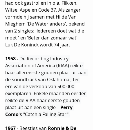
had ook gastrollen in o.a. Flikken, 
Witse, Aspe en Code 37. Als zanger 
vormde hij samen met Hilde Van 
Mieghem 'De Waterlanders', bekend 
van 2 singles: 'Iedereen doet wat die 
moet ' en 'Beter dan zomaar wat'. 
Luk De Koninck wordt 74 jaar.
1958 - 
De Recording Industry 
Association of America (RIAA) reikte 
haar allereerste gouden plaat uit aan 
de soundtrack van Oklahoma!, ter 
ere van de verkoop van 500.000 
exemplaren. Enkele maanden eerder 
reikte de RIAA haar eerste gouden 
plaat uit aan een single – 
Perry 
Como
's "Catch a Falling Star".
1967
 - Beestjes van 
Ronnie & De 