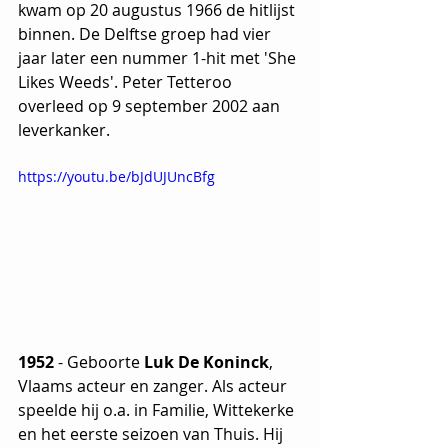
kwam op 20 augustus 1966 de hitlijst 
binnen. De Delftse groep had vier 
jaar later een nummer 1-hit met 'She 
Likes Weeds'. Peter Tetteroo 
overleed op 9 september 2002 aan 
leverkanker.
https://youtu.be/bJdUJUncBfg
1952 
- Geboorte
 Luk De Koninck
, 
Vlaams acteur en zanger. Als acteur 
speelde hij o.a. in Familie, Wittekerke 
en het eerste seizoen van Thuis. Hij 