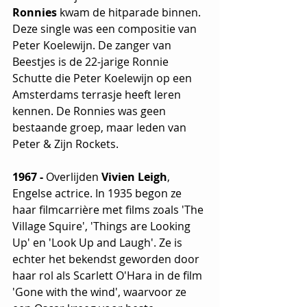
Ronnies
 kwam de hitparade binnen. 
Deze single was een compositie van 
Peter Koelewijn. De zanger van 
Beestjes is de 22-jarige Ronnie 
Schutte die Peter Koelewijn op een 
Amsterdams terrasje heeft leren 
kennen. De Ronnies was geen 
bestaande groep, maar leden van 
Peter & Zijn Rockets. 
1967 - 
Overlijden
 Vivien Leigh
, 
Engelse actrice. In 1935 begon ze 
haar filmcarrière met films zoals 'The 
Village Squire', 'Things are Looking 
Up' en 'Look Up and Laugh'. Ze is 
echter het bekendst geworden door 
haar rol als Scarlett O'Hara in de film 
'Gone with the wind', waarvoor ze 