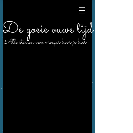
De goeie ouwe tijd
Alle sterren van vroeger hoor je hier!