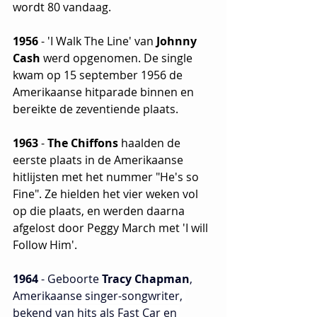
wordt 80 vandaag.
1956
 - 'I Walk The Line' van 
Johnny 
Cash
 werd opgenomen. De single 
kwam op 15 september 1956 de 
Amerikaanse hitparade binnen en 
bereikte de zeventiende plaats.
1963
 - 
The Chiffons
 haalden de 
eerste plaats in de Amerikaanse 
hitlijsten met het nummer "He's so 
Fine". Ze hielden het vier weken vol 
op die plaats, en werden daarna 
afgelost door Peggy March met 'I will 
Follow Him'.
1964
 - Geboorte 
Tracy Chapman
, 
Amerikaanse singer-songwriter, 
bekend van hits als Fast Car en 