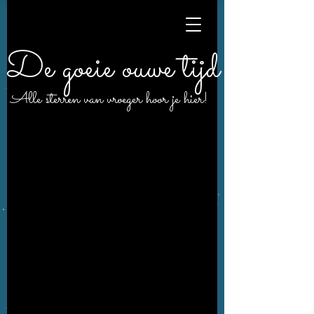
De goeie ouwe tijd
Alle sterren van vroeger hoor je hier!