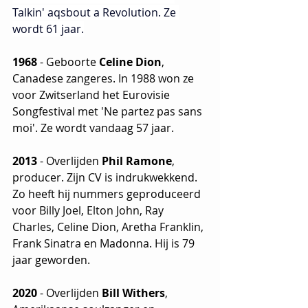
Talkin' aqsbout a Revolution. Ze 
wordt 61 jaar.
1968
 - Geboorte 
Celine Dion
, 
Canadese zangeres. In 1988 won ze 
voor Zwitserland het Eurovisie 
Songfestival met 'Ne partez pas sans 
moi'. Ze wordt vandaag 57 jaar.
2013
 - Overlijden 
Phil Ramone
, 
producer. Zijn CV is indrukwekkend. 
Zo heeft hij nummers geproduceerd 
voor Billy Joel, Elton John, Ray 
Charles, Celine Dion, Aretha Franklin, 
Frank Sinatra en Madonna. Hij is 79 
jaar geworden.
2020
 - Overlijden 
Bill Withers
, 