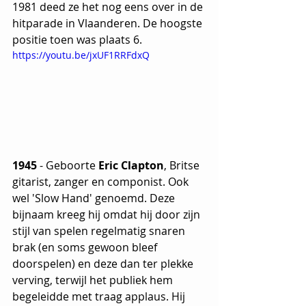
1981 deed ze het nog eens over in de 
hitparade in Vlaanderen. De hoogste 
positie toen was plaats 6.
https://youtu.be/jxUF1RRFdxQ
1945
 - Geboorte 
Eric Clapton
, Britse 
gitarist, zanger en componist. Ook 
wel 'Slow Hand' genoemd. Deze 
bijnaam kreeg hij omdat hij door zijn 
stijl van spelen regelmatig snaren 
brak (en soms gewoon bleef 
doorspelen) en deze dan ter plekke 
verving, terwijl het publiek hem 
begeleidde met traag applaus. Hij 