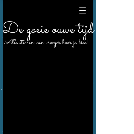
De goeie ouwe tijd
Alle sterren van vroeger hoor je hier!