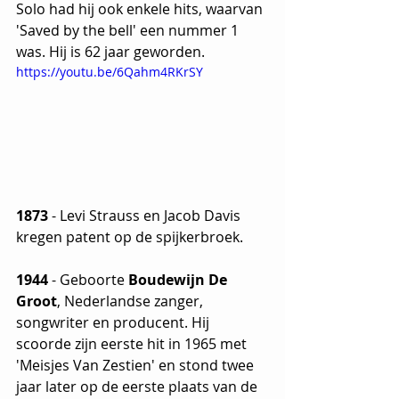
Solo had hij ook enkele hits, waarvan 
'Saved by the bell' een nummer 1 
was. Hij is 62 jaar geworden.
https://youtu.be/6Qahm4RKrSY
1873
 - Levi Strauss en Jacob Davis 
kregen patent op de spijkerbroek.
1944
 - Geboorte 
Boudewijn De 
Groot
, Nederlandse zanger, 
songwriter en producent. Hij 
scoorde zijn eerste hit in 1965 met 
'Meisjes Van Zestien' en stond twee 
jaar later op de eerste plaats van de 