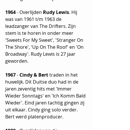
1964 
- Overlijden 
Rudy Lewis
. Hij 
was van 1961 t/m 1963 de 
leadzanger van The Drifters. Zijn 
stem is te horen in onder meer 
'Sweets For My Sweet', 'Stranger On 
The Shore', 'Up On The Roof' en 'On 
Broadway'. Rudy Lewis is 27 jaar 
geworden.
1967
 - 
Cindy & Bert
 traden in het 
huwelijk. Dit Duitse duo had in de 
jaren zeventig hits met 'Immer 
Wieder Sonntags' en 'Ich Komm Bald 
Wieder'. Eind jaren tachtig gingen zij 
uit elkaar. Cindy ging solo verder. 
Bert werd platenproducer. 