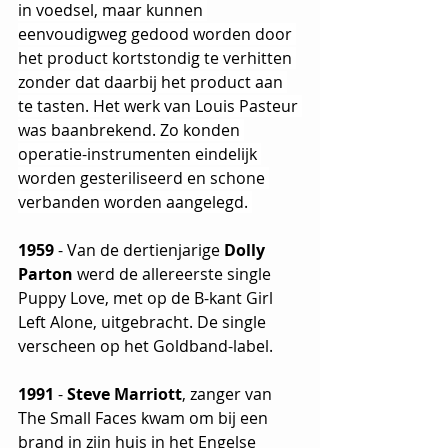
in voedsel, maar kunnen 
eenvoudigweg gedood worden door 
het product kortstondig te verhitten 
zonder dat daarbij het product aan 
te tasten. Het werk van Louis Pasteur 
was baanbrekend. Zo konden 
operatie-instrumenten eindelijk 
worden gesteriliseerd en schone 
verbanden worden aangelegd. 
1959
 - Van de dertienjarige 
Dolly 
Parton
 werd de allereerste single 
Puppy Love, met op de B-kant Girl 
Left Alone, uitgebracht. De single 
verscheen op het Goldband-label.
1991
 - 
Steve Marriott
, zanger van 
The Small Faces kwam om bij een 
brand in zijn huis in het Engelse 