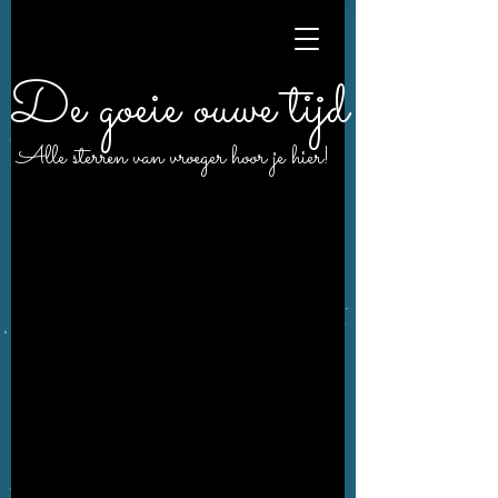
De goeie ouwe tijd
Alle sterren van vroeger hoor je hier!