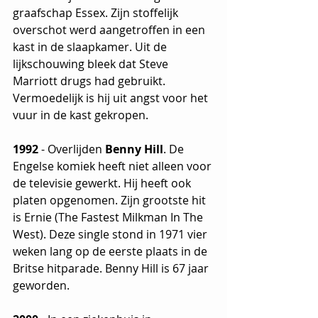
graafschap Essex. Zijn stoffelijk 
overschot werd aangetroffen in een 
kast in de slaapkamer. Uit de 
lijkschouwing bleek dat Steve 
Marriott drugs had gebruikt. 
Vermoedelijk is hij uit angst voor het 
vuur in de kast gekropen.
1992
 - Overlijden 
Benny Hill
. De 
Engelse komiek heeft niet alleen voor 
de televisie gewerkt. Hij heeft ook 
platen opgenomen. Zijn grootste hit 
is Ernie (The Fastest Milkman In The 
West). Deze single stond in 1971 vier 
weken lang op de eerste plaats in de 
Britse hitparade. Benny Hill is 67 jaar 
geworden.