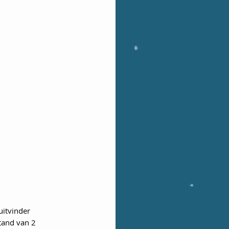
uitvinder 
tand van 2 