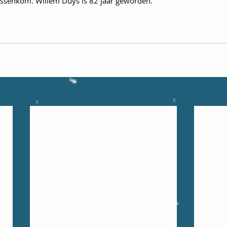
vissenkom. Willem Duys is 82 jaar geworden. 