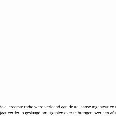
de allereerste radio werd verleend aan de Italiaanse ingenieur en 
 jaar eerder in geslaagd om signalen over te brengen over een afs