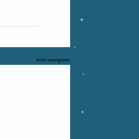
Alles weergeven