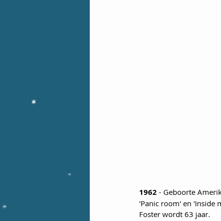
1962
 - Geboorte Amerik
'Panic room' en 'Inside 
Foster wordt 63 jaar.