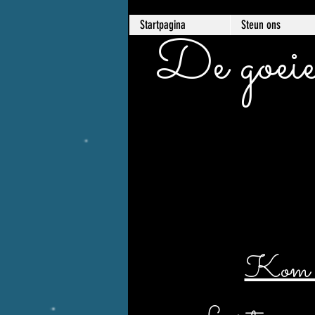
Startpagina
Steun ons
De goeie
Kom er