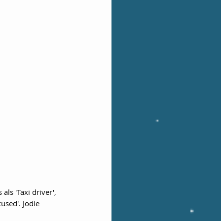
als 'Taxi driver',  
used'. Jodie 