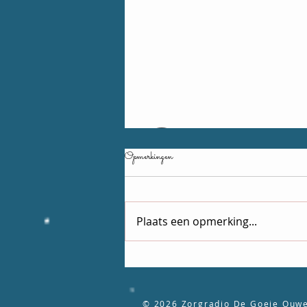
Opmerkingen
6 augustus
Plaats een opmerking...
© 2026
Zorgradio De Goeie Ouwe