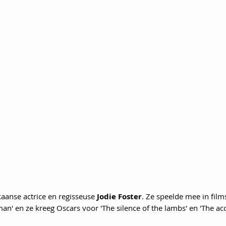
aanse actrice en regisseuse 
Jodie Foster
. Ze speelde mee in films 
man' en ze kreeg Oscars voor 'The silence of the lambs' en 'The acc