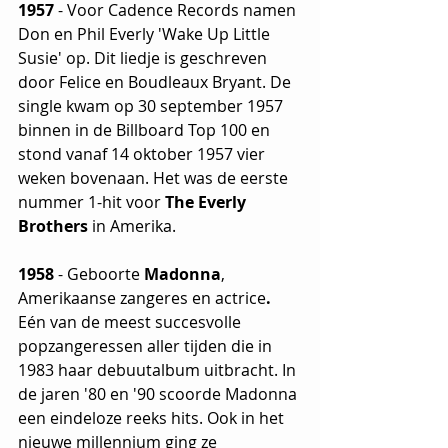
1957
 - Voor Cadence Records namen 
Don en Phil Everly 'Wake Up Little 
Susie' op. Dit liedje is geschreven 
door Felice en Boudleaux Bryant. De 
single kwam op 30 september 1957 
binnen in de Billboard Top 100 en 
stond vanaf 14 oktober 1957 vier 
weken bovenaan. Het was de eerste 
nummer 1-hit voor
 The Everly 
Brothers
 in Amerika.
1958 
- Geboorte 
Madonna
, 
Amerikaanse zangeres en actrice
. 
Eén van de meest succesvolle 
popzangeressen aller tijden die in 
1983 haar debuutalbum uitbracht. In 
de jaren '80 en '90 scoorde Madonna 
een eindeloze reeks hits. Ook in het 
nieuwe millennium ging ze 