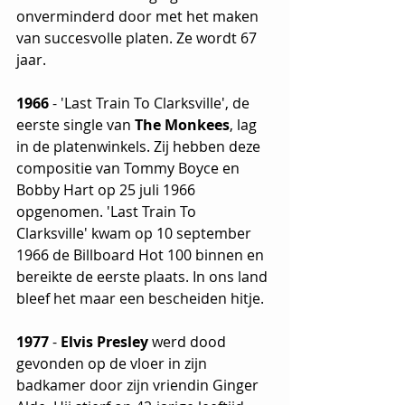
onverminderd door met het maken 
van succesvolle platen. Ze wordt 67 
jaar.
1966 
- 'Last Train To Clarksville', de 
eerste single van 
The Monkees
, lag 
in de platenwinkels. Zij hebben deze 
compositie van Tommy Boyce en 
Bobby Hart op 25 juli 1966 
opgenomen. 'Last Train To 
Clarksville' kwam op 10 september 
1966 de Billboard Hot 100 binnen en 
bereikte de eerste plaats. In ons land 
bleef het maar een bescheiden hitje. 	
1977
 - 
Elvis Presley 
werd dood 
gevonden op de vloer in zijn 
badkamer door zijn vriendin Ginger 