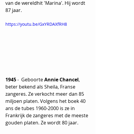
van de wereldhit 'Marina'. Hij wordt 
87 jaar.
https://youtu.be/GxYRDAXfRH8
1945
 -  Geboorte 
Annie Chancel
, 
beter bekend als 
Sheila, Franse 
zangeres. Ze verkocht meer dan 85 
miljoen platen. Volgens het boek 40 
ans de tubes 1960-2000 is ze in 
Frankrijk de zangeres met de meeste 
gouden platen. Ze wordt 80 jaar.