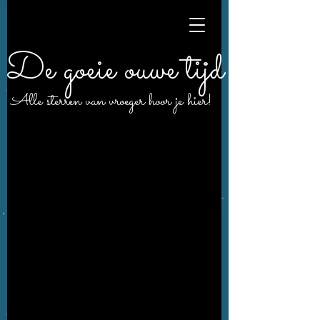
De goeie ouwe tijd
Alle sterren van vroeger hoor je hier!