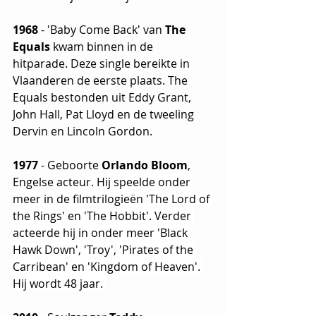
1968
 - 'Baby Come Back' van 
The 
Equals 
kwam binnen in de 
hitparade. Deze single bereikte in 
Vlaanderen de eerste plaats. The 
Equals bestonden uit Eddy Grant, 
John Hall, Pat Lloyd en de tweeling 
Dervin en Lincoln Gordon. 
1977
 - Geboorte 
Orlando Bloom
, 
Engelse acteur
. Hij speelde onder 
meer in de filmtrilogieën 'The Lord of 
the Rings' en 'The Hobbit'. Verder 
acteerde hij in onder meer 'Black 
Hawk Down', 'Troy', 'Pirates of the 
Carribean' en 'Kingdom of Heaven'. 
Hij wordt 48 jaar. 