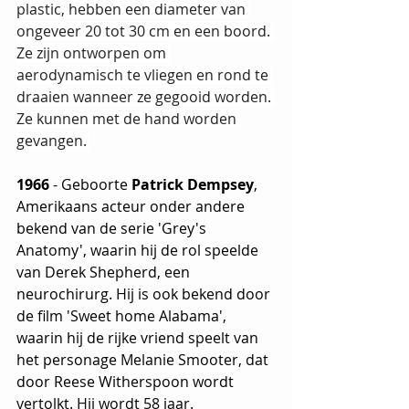
plastic, hebben een diameter van 
ongeveer 20 tot 30 cm en een boord. 
Ze zijn ontworpen om 
aerodynamisch te vliegen en rond te 
draaien wanneer ze gegooid worden. 
Ze kunnen met de hand worden 
gevangen. 
1966 
- Geboorte 
Patrick Dempsey
, 
Amerikaans acteur onder andere 
bekend van de serie 'Grey's 
Anatomy', waarin hij de rol speelde 
van Derek Shepherd, een 
neurochirurg. Hij is ook bekend door 
de film 'Sweet home Alabama',  
waarin hij de rijke vriend speelt van 
het personage Melanie Smooter, dat 
door Reese Witherspoon wordt 
vertolkt. Hij wordt 58 jaar.