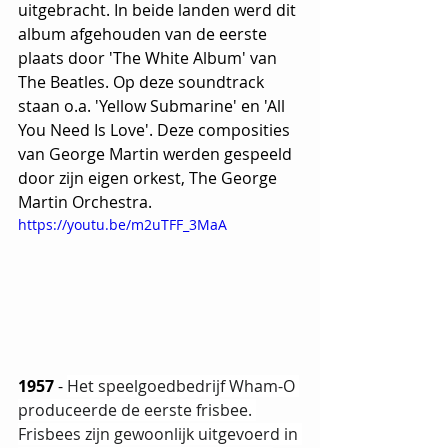
uitgebracht. In beide landen werd dit 
album afgehouden van de eerste 
plaats door 'The White Album' van 
The Beatles. Op deze soundtrack 
staan o.a. 'Yellow Submarine' en 'All 
You Need Is Love'. Deze composities 
van George Martin werden gespeeld 
door zijn eigen orkest, The George 
Martin Orchestra.
https://youtu.be/m2uTFF_3MaA
1957
 - 
Het speelgoedbedrijf Wham-O 
produceerde de eerste frisbee. 
Frisbees zijn gewoonlijk uitgevoerd in 