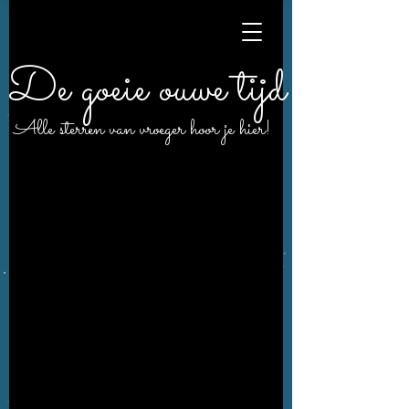
De goeie ouwe tijd
Alle sterren van vroeger hoor je hier!