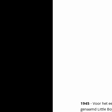
1945 
- 
Voor het e
genaamd Little Bo