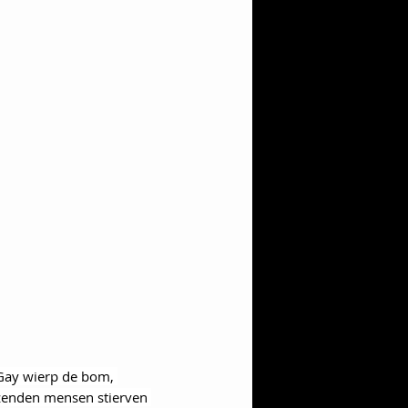
Gay wierp de bom, 
izenden mensen stierven 