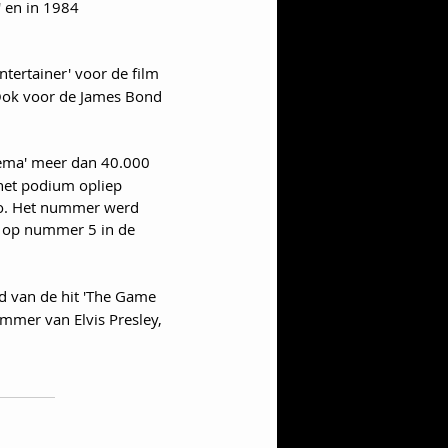
' en in 1984 
ntertainer' voor de film 
Ook voor de James Bond 
nema' meer dan 40.000 
het podium opliep 
ro. Het nummer werd 
e op nummer 5 in de 
d van de hit 'The Game 
mmer van Elvis Presley, 