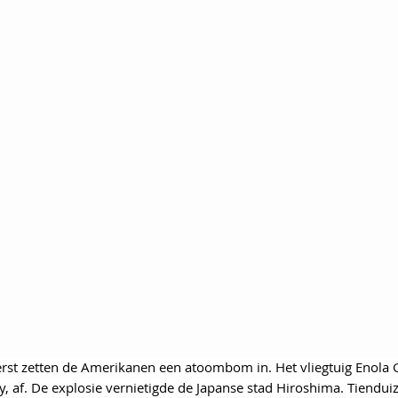
erst zetten de Amerikanen een atoombom in. Het vliegtuig Enola 
y, af. De explosie vernietigde de Japanse stad Hiroshima. Tiendu