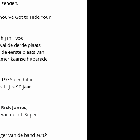
uizenden.
You've Got to Hide Your 
 hij in 1958 
val de derde plaats 
 de eerste plaats van 
 Amerikaanse hitparade 
 1975 een hit in 
 Hij is 90 jaar 
 
Rick James
,  
van de hit 'Super 
nger van de band 
Mink 