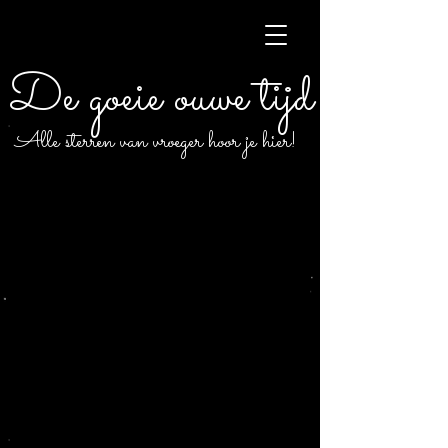
De goeie ouwe tijd
Alle sterren van vroeger hoor je hier!